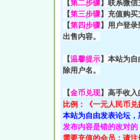
【
第二步骤
】联系微信
【
第三步骤
】充值购买
【
第四步骤
】用户登录
出售内容。
【
温馨提示
】本站为自
除用户名。
【
金币
兑现
】高手收入
比例：《一元人民币兑
本站为自由发表论坛，
发布内容是错的改对的
需要充值的会员：请注