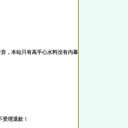
者弃，本站只有高手心水料没有内幕
不受理退款！