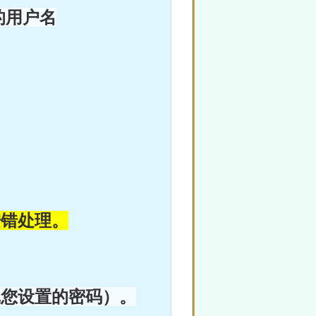
的用户名
按错处理。
记您设置的密码）。