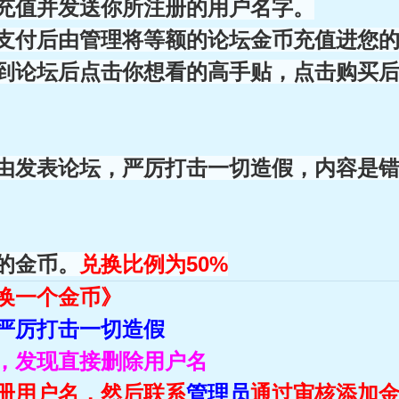
充值并发送你所注册的用户名字。
支付后由管理将等额的论坛金币充值进您
到论坛后点击你想看的高手贴，点击购买
由发表论坛，严厉打击一切造假，内容是
的金币。
兑换比例为50%
换一个金币》
严厉打击一切造假
，发现直接删除用户名
册用户名
，然后联系
管理员
通过审核添加