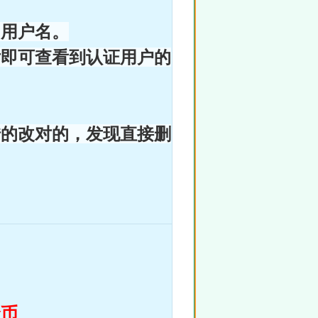
的用户名。
后即可查看到认证用户的
错的改对的，发现直接删
金币