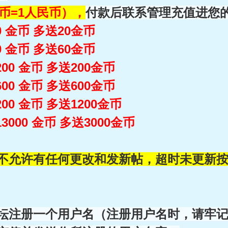
金币=1人民币），
付款后联系管理充值进您
0 金币 多送20
金币
0 金币 多送60
金币
00 金币 多送200
金币
00 金币 多送600
金币
00 金币 多送1200
金币
3000 金币 多送3000
金币
不允许有任何更改和发新帖，超时未更新
坛注册一个用户名（注册用户名时，请牢