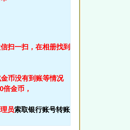
微信扫一扫，在相册找到
或金币没有到账等情况
0倍
金币，
管理员
索取银行账号转账