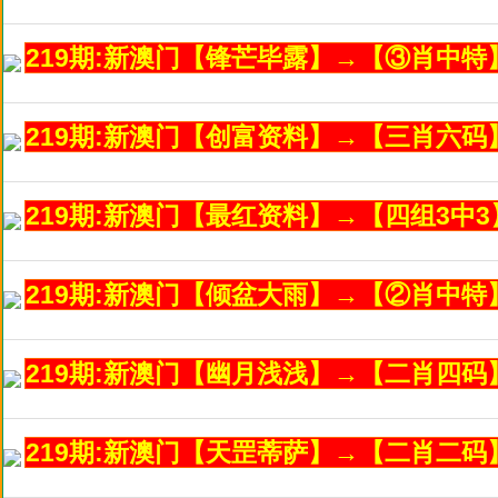
219期:新澳门【锋芒毕露】→【③肖中特
219期:新澳门【创富资料】→【三肖六码
219期:新澳门【最红资料】→【四组3中
219期:新澳门【倾盆大雨】→【②肖中特
219期:新澳门【幽月浅浅】→【二肖四码
219期:新澳门【天罡蒂萨】→【二肖二码