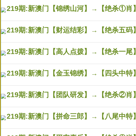
219期:新澳门【锦绣山河】→【绝杀①肖
219期:新澳门【财运结彩】→【绝杀五码
219期:新澳门【高人点拨】→【绝杀一尾
219期:新澳门【金玉锦绣】→【四头中特
219期:新澳门【团队研发】→【绝杀②肖
219期:新澳门【拼命三郎】→【八尾中特