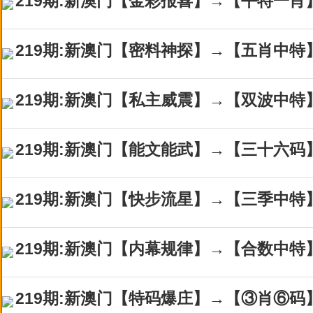
219期:新澳门【金彩报喜】→【平特一肖
219期:新澳门【密料神探】→【五肖中特
219期:新澳门【私主威震】→【双波中特
219期:新澳门【能文能武】→【三十六码
219期:新澳门【快步流星】→【三季中特
219期:新澳门【内幕规律】→【合数中特
219期:新澳门【特码爆庄】→【③肖⑥码