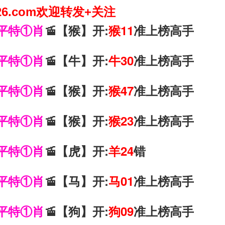
6.com欢迎转发+关注
平特①肖
🚡【猴】开:
猴11
准上榜高手
平特①肖
🚡【牛】开:
牛30
准上榜高手
平特①肖
🚡【猴】开:
猴47
准上榜高手
平特①肖
🚡【猴】开:
猴23
准上榜高手
平特①肖
🚡【虎】开:
羊24
错
平特①肖
🚡【马】开:
马01
准上榜高手
平特①肖
🚡【狗】开:
狗09
准上榜高手