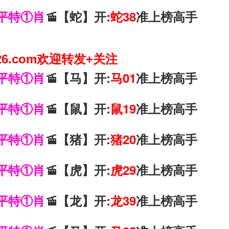
平特①肖
🚡【蛇】开:
蛇38
准上榜高手
6.com欢迎转发+关注
平特①肖
🚡【马】开:
马01
准上榜高手
平特①肖
🚡【鼠】开:
鼠19
准上榜高手
平特①肖
🚡【猪】开:
猪20
准上榜高手
平特①肖
🚡【虎】开:
虎29
准上榜高手
平特①肖
🚡【龙】开:
龙39
准上榜高手