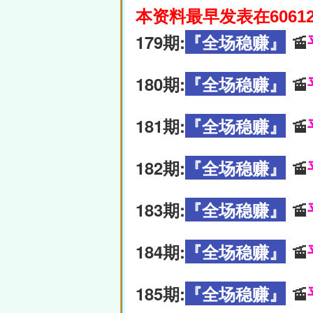
本资料最早发表在60612
179期:
『全场稳赚』
🚡
180期:
『全场稳赚』
🚡
181期:
『全场稳赚』
🚡
182期:
『全场稳赚』
🚡
183期:
『全场稳赚』
🚡
184期:
『全场稳赚』
🚡
185期:
『全场稳赚』
🚡