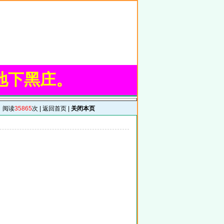
地下黑庄。
阅读
35865
次 |
返回首页
|
关闭本页