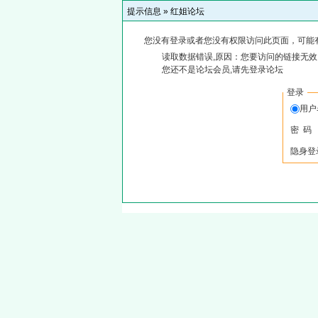
提示信息 »
红姐论坛
您没有登录或者您没有权限访问此页面，可能
读取数据错误,原因：您要访问的链接无效,
您还不是论坛会员,请先登录论坛
登录
用
密 码
隐身登