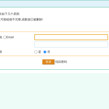
有如下几个原因:
可能链接不完整,或数据已被删除!
户名
Email
录
是
否
找回密码