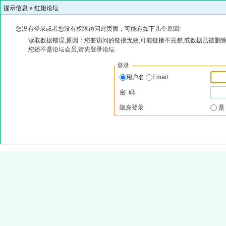
提示信息 »
红姐论坛
您没有登录或者您没有权限访问此页面，可能有如下几个原因:
读取数据错误,原因：您要访问的链接无效,可能链接不完整,或数据已被删除
您还不是论坛会员,请先登录论坛
登录
用户名
Email
密 码
隐身登录