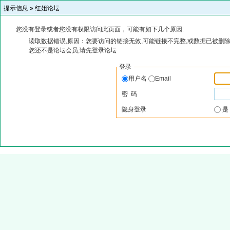
提示信息 »
红姐论坛
您没有登录或者您没有权限访问此页面，可能有如下几个原因:
读取数据错误,原因：您要访问的链接无效,可能链接不完整,或数据已被删除
您还不是论坛会员,请先登录论坛
登录
用户名
Email
密 码
隐身登录