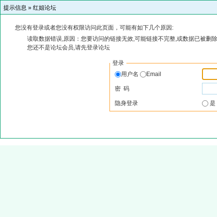
提示信息 »
红姐论坛
您没有登录或者您没有权限访问此页面，可能有如下几个原因:
读取数据错误,原因：您要访问的链接无效,可能链接不完整,或数据已被删除
您还不是论坛会员,请先登录论坛
登录
用户名
Email
密 码
隐身登录