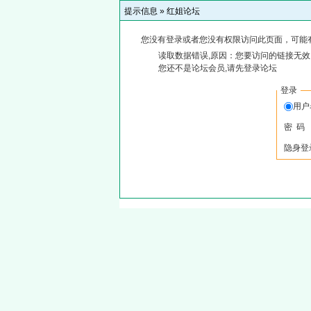
提示信息 »
红姐论坛
您没有登录或者您没有权限访问此页面，可能
读取数据错误,原因：您要访问的链接无效,
您还不是论坛会员,请先登录论坛
登录
用
密 码
隐身登