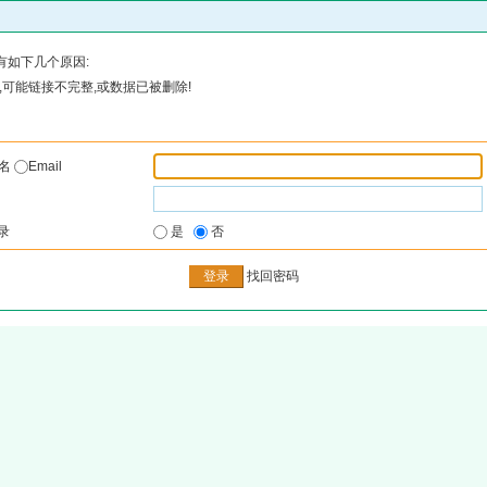
有如下几个原因:
可能链接不完整,或数据已被删除!
户名
Email
录
是
否
找回密码